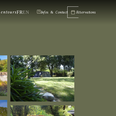
FR
EN
lentours
Infos & Contact
Réservations