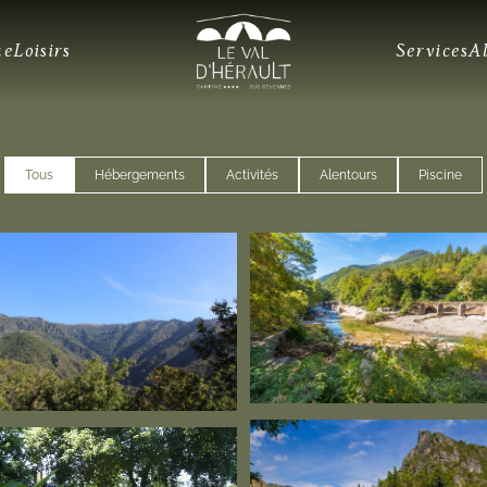
ue
Loisirs
Services
A
Tous
Hébergements
Activités
Alentours
Piscine