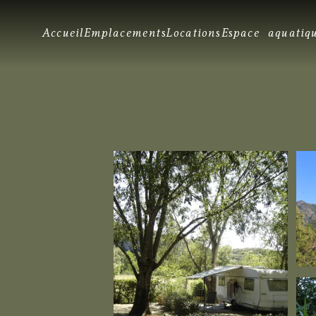
Accueil
Emplacements
Locations
Espace aquatiq