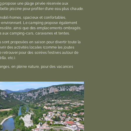
ng propose une plage privée réservée aux
elle piscine pour profiter d’une eau plus chaude.
 mobil-homes, spacieux et confortables,
e environnant. Le camping propose également
insolite, ainsi que des emplacements ombragés,
s aux camping-cars, caravanes et tentes.
sont proposées en saison pour divertir toute la
uvrir des activités locales (comme les joutes
 retrouver pour des soirées festives autour de
la, etc.).
nges, en pleine nature, pour des vacances