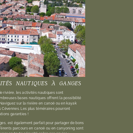
VITÉS NAUTIQUES À GANGES
rivière, les activités nautiques sont
mbreuses bases nautiques offrent la possibilité
 Naviguez sur la rivière en canoë ou en kayak
s Cévennes. Les plus téméraires pourront
tions garanties !
ges, est également parfait pour partager de bons
fférents parcours en canoë ou en canyoning sont