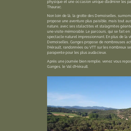
physique et une occasion unique d’admirer les p
Thaurac.
Non loin de là, la grotte des Demoiselles, surno
propose une aventure plus paisible, mais tout au
nature, avec ses stalactites et stalagmites géante
une visite mémorable. Le parcours, qui se fait en 
spectacle naturel impressionnant. En plus de la vi
Demoiselles, Ganges propose de nombreuses acti
l’Hérault, randonnées ou VTT sur les nombreux se
parapente pour les plus audacieux.
Après une journée bien remplie, venez vous rep
Ganges, le Val d’Hérault.