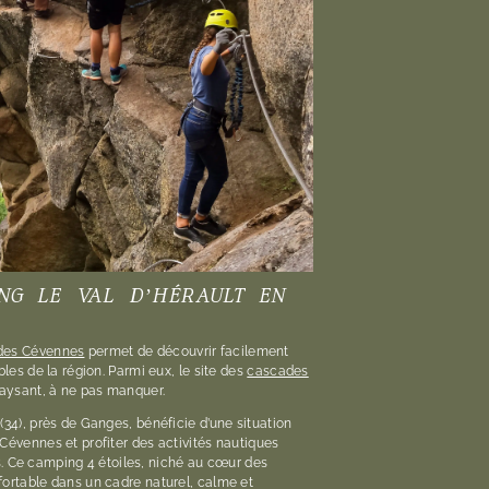
NG LE VAL D’HÉRAULT EN
 des Cévennes
permet de découvrir facilement
bles de la région. Parmi eux, le site des
cascades
paysant, à ne pas manquer.
(34), près de Ganges, bénéficie d’une situation
Cévennes et profiter des activités nautiques
Vis. Ce camping 4 étoiles, niché au cœur des
fortable dans un cadre naturel, calme et