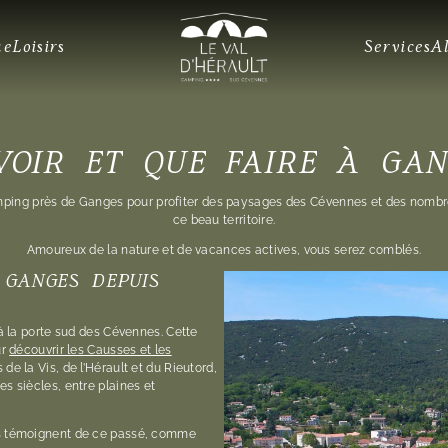
ue
Loisirs
Services
A
VOIR ET QUE FAIRE À GAN
ping près de Ganges pour profiter des paysages des Cévennes et des nombreu
ce beau territoire.
Amoureux de la nature et de vacances actives, vous serez comblés.
 GANGES DEPUIS
 à la porte sud des Cévennes. Cette
ur
découvrir les Causses et les
 de la Vis, de l’Hérault et du Rieutord,
es siècles, entre plaines et
ges témoignent de ce passé, comme