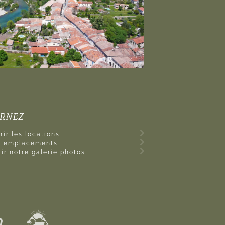
URNEZ
ir les locations
es emplacements
ir notre galerie photos