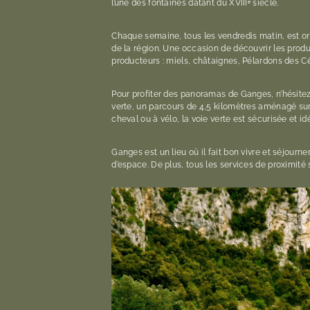
l’une des fontaines datant du XVIIIᵉ siècle.
Chaque semaine, tous les vendredis matin, est o
de la région. Une occasion de découvrir les produ
producteurs : miels, châtaignes, Pélardons des C
Pour profiter des panoramas de Ganges, n’hésitez
verte, un parcours de 4,5 kilomètres aménagé sur
cheval ou à vélo, la voie verte est sécurisée et i
Ganges est un lieu où il fait bon vivre et séjourn
d’espace. De plus, tous les services de proximité s