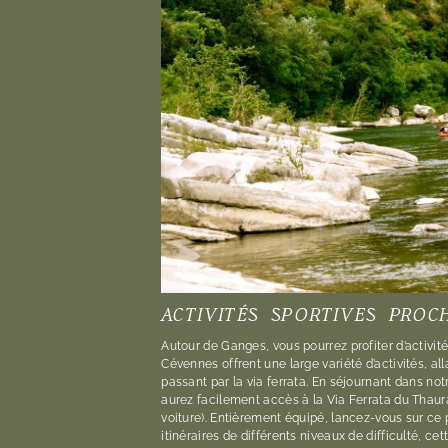
ACTIVITÉS SPORTIVES PROC
Autour de Ganges, vous pourrez profiter d’activité
Cévennes offrent une large variété d’activités, a
passant par la via ferrata. En séjournant dans n
aurez facilement accès à la Via Ferrata du Thaura
voiture). Entièrement équipé, lancez-vous sur ce 
itinéraires de différents niveaux de difficulté, cett