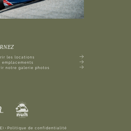
URNEZ
ir les locations
es emplacements
ir notre galerie photos
E)
•
Politique de confidentialité