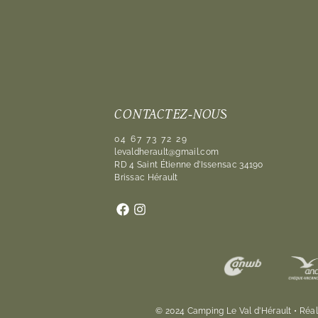
CONTACTEZ-NOUS
04 67 73 72 29
levaldherault@gmail.com
RD 4 Saint Étienne d’Issensac 34190
Brissac Hérault
© 2024 Camping Le Val d’Hérault • Réal