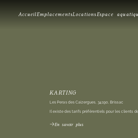
Accueil
Emplacements
Locations
Espace aquatiq
KARTING
Les Peras des Caizergues, 34190, Brissac
Il existe des tarifs préférentiels pour les clients 
En savoir plus